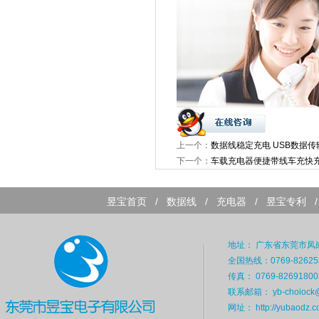
上一个：
数据线稳定充电 USB数据传
下一个：
车载充电器便捷带线车充快
昱宝首页
/
数据线
/
充电器
/
昱宝专利
地址： 广东省东莞市凤岗
全国热线：0769-82625
传真： 0769-82691800
联系邮箱： yb-choiock@
网址：
http://yubaodz.