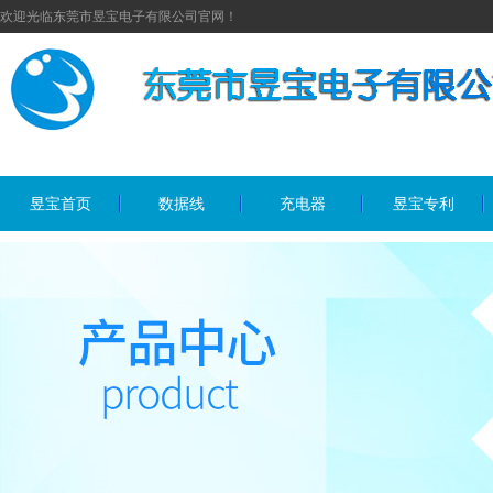
欢迎光临东莞市昱宝电子有限公司官网！
昱宝首页
数据线
充电器
昱宝专利