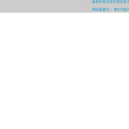
版权所有东莞市昱宝电
网站备案号： 粤ICP备05